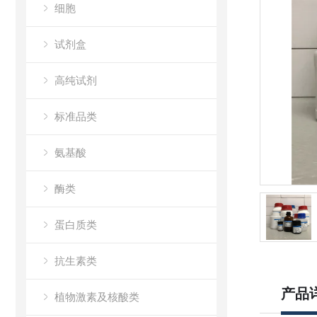
细胞
试剂盒
高纯试剂
标准品类
氨基酸
酶类
蛋白质类
抗生素类
产品
植物激素及核酸类