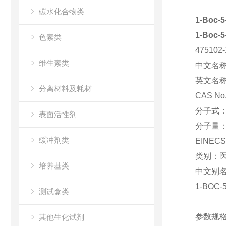
碳水化合物类
1-Boc
1-Boc
色素类
475102
维生素类
中文名
英文名
分离材料及耗材
CAS No
分子式
表面活性剂
分子量
缓冲剂类
EINEC
类别：
培养基类
中文别
1-BOC-
测试盒类
参数规格
其他生化试剂