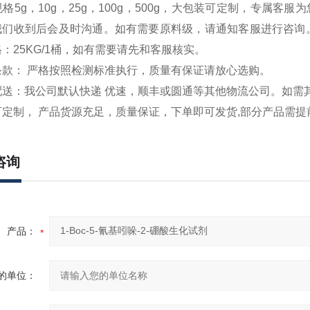
5g，10g，25g，100g，500g，大包装可定制，专属客服
我们收到后会及时沟通。如有需要原料级，请
通知
客服进行咨询。
：25KG/1桶，如有需要请先和客服核实。
款： 严格按照检测标准执行，质量有保证请放心选购。
送：我公司默认快递 优速，顺丰或圆通等其他物流公司。如需
定制， 产品货源充足，质量保证，下单即可发货,部分产品需提
咨询
产品：
的单位：