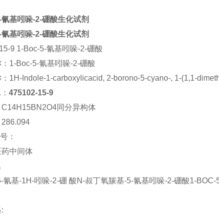
-5-氰基吲哚-2-硼酸生化试剂
-5-氰基吲哚-2-硼酸生化试剂
-15-9 1-Boc-5-氰基吲哚-2-硼酸
称：
1-Boc-5-氰基吲哚-2-硼酸
称：
1H-Indole-1-carboxylicacid, 2-borono-5-cyano-, 1-(1,1-dimeth
.：
475102-15-9
：
C14H15BN2O4同分异构体
：
286.094
S号：
医药中间体
名
5-氰基-1H-吲哚-2-硼 酸
N-叔丁氧羰基-5-氰基吲哚-2-硼酸
1-BOC-
: