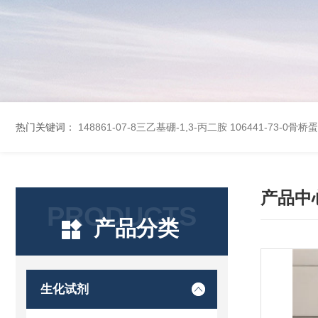
热门关键词：
148861-07-8三乙基硼-1,3-丙二胺
106441-73-0骨
产品中
PRODUCTS
产品分类
生化试剂