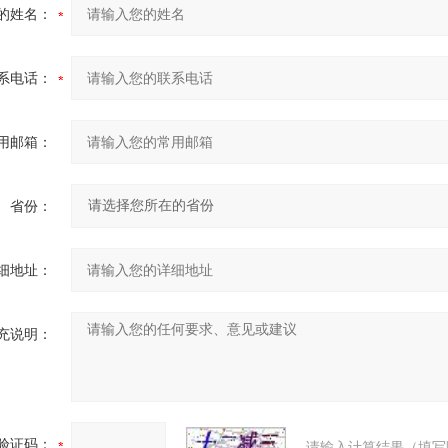
的姓名：
系电话：
用邮箱：
省份：
细地址：
充说明：
验证码：
请输入计算结果（填写