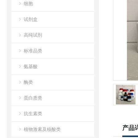
细胞
试剂盒
高纯试剂
标准品类
氨基酸
酶类
蛋白质类
抗生素类
产品
植物激素及核酸类