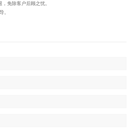
退，免除客户后顾之忧。
导。