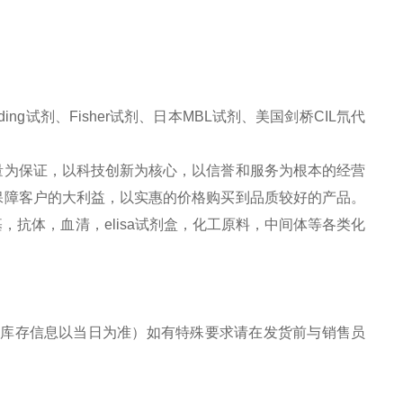
ng试剂、Fisher试剂、日本MBL试剂、美国剑桥CIL氘代
量为保证，以科技创新为核心，以信誉和服务为根本的经营
保障客户的大利益，以实惠的价格购买到品质较好的产品。
抗体，血清，elisa试剂盒，化工原料，中间体等各类化
库存信息以当日为准）如有特殊要求请在发货前与销售员