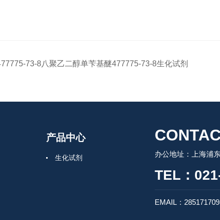
477775-73-8八聚乙二醇单苄基醚477775-73-8生化试剂
CONTAC
产品中心
办公地址：上海浦东
生化试剂
TEL：021-
EMAIL：28517170