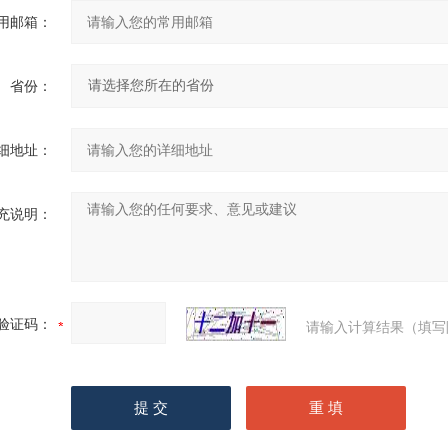
用邮箱：
省份：
细地址：
充说明：
验证码：
请输入计算结果（填写