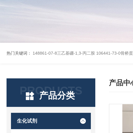
热门关键词：
148861-07-8三乙基硼-1,3-丙二胺
106441-73-0骨
产品中
PRODUCTS
产品分类
生化试剂