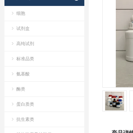
细胞
试剂盒
高纯试剂
标准品类
氨基酸
酶类
蛋白质类
抗生素类