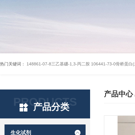
热门关键词：
148861-07-8三乙基硼-1,3-丙二胺
106441-73-0骨桥蛋
产品中心
PRODUCTS
产品分类
生化试剂