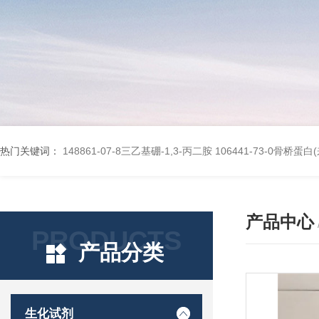
热门关键词：
148861-07-8三乙基硼-1,3-丙二胺
106441-73-0骨桥蛋
产品中心
PRODUCTS
产品分类
生化试剂