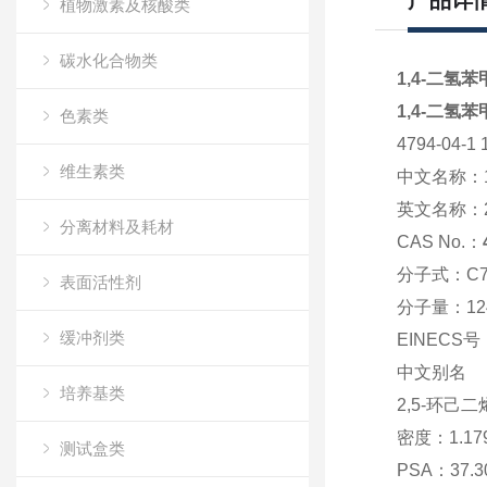
产品详
植物激素及核酸类
碳水化合物类
1,4-二氢苯
1,4-二氢苯
色素类
4794-04-
维生素类
中文名称：
英文名称：
分离材料及耗材
CAS No.：
分子式：
C
表面活性剂
分子量：
12
缓冲剂类
EINECS号
中文别名
培养基类
2,5-环己二
密度：
1.17
测试盒类
PSA：
37.3