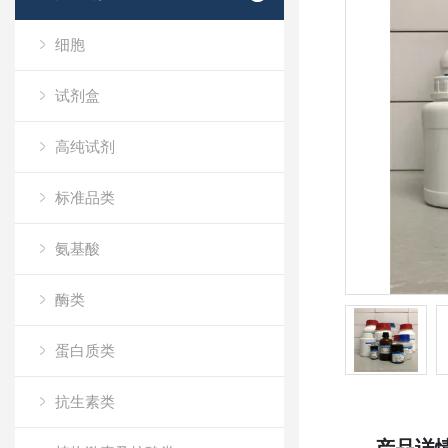
细胞
试剂盒
高纯试剂
标准品类
氨基酸
酶类
蛋白质类
抗生素类