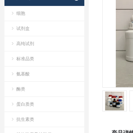
细胞
试剂盒
高纯试剂
标准品类
氨基酸
酶类
蛋白质类
抗生素类