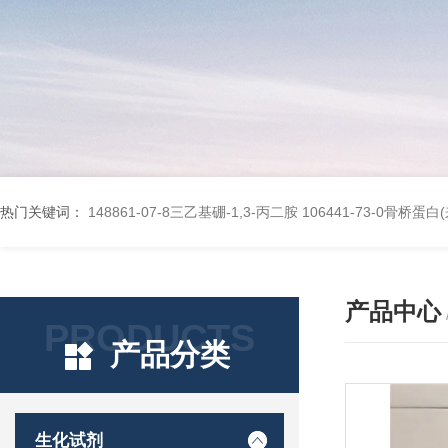
热门关键词：
148861-07-8三乙基硼-1,3-丙二胺
106441-73-0骨桥蛋
产品中心
PRODUCTS
产品分类
生化试剂