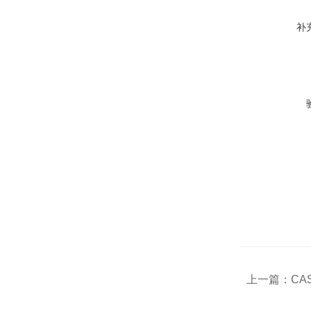
补
上一篇：
CA