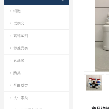
细胞
试剂盒
高纯试剂
标准品类
氨基酸
酶类
蛋白质类
抗生素类