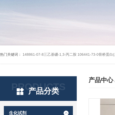
热门关键词：
148861-07-8三乙基硼-1,3-丙二胺
106441-73-0骨桥蛋
产品中心
PRODUCTS
产品分类
生化试剂