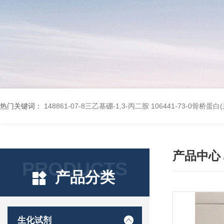
热门关键词：
148861-07-8三乙基硼-1,3-丙二胺
106441-73-0骨桥蛋
产品中心
PRODUCTS
产品分类
生化试剂