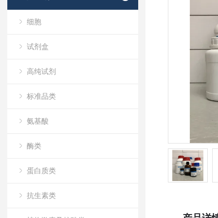
细胞
试剂盒
高纯试剂
标准品类
氨基酸
酶类
蛋白质类
抗生素类