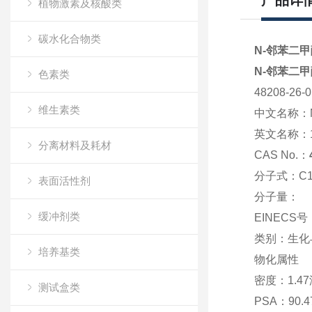
产品详
植物激素及核酸类
碳水化合物类
N-邻苯二甲
N-邻苯二甲
色素类
48208-26
维生素类
中文名称：
英文名称：
分离材料及耗材
CAS No.：
分子式：
C
表面活性剂
分子量：
缓冲剂类
EINECS号
类别：
生化
培养基类
物化属性
密度：
1.47
测试盒类
PSA：
90.4