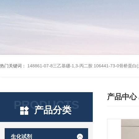
热门关键词：
148861-07-8三乙基硼-1,3-丙二胺
106441-73-0骨桥蛋
产品中心
PRODUCTS
产品分类
生化试剂