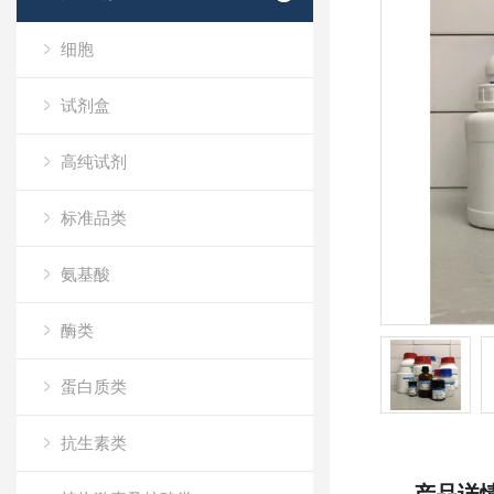
细胞
试剂盒
高纯试剂
标准品类
氨基酸
酶类
蛋白质类
抗生素类