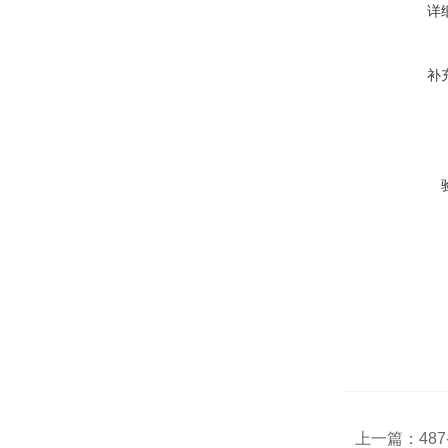
详
补
上一篇：
48