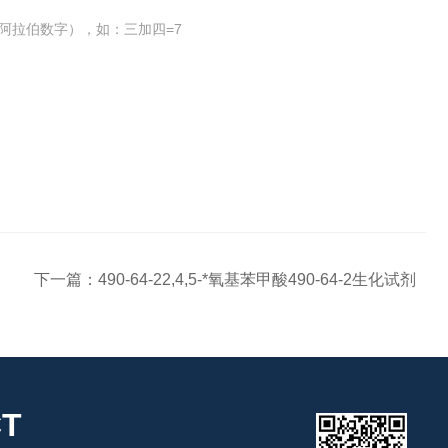
阿拉伯数字），如：三加四=7
下一篇：
490-64-22,4,5-*氧基苯甲酸490-64-2生化试剂
T