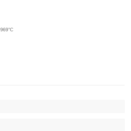
.969°C