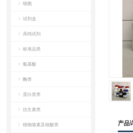
细胞
试剂盒
高纯试剂
标准品类
氨基酸
酶类
蛋白质类
抗生素类
产品
植物激素及核酸类