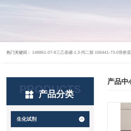
热门关键词：
148861-07-8三乙基硼-1,3-丙二胺
106441-73-0骨
产品中
PRODUCTS
产品分类
生化试剂