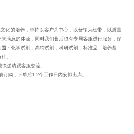
业文化的培养，坚持以客户为中心，以营销为纽带，以质量
带来
满意
的体验，同时我们售后也有专属客服进行服务，保
范围：化学试剂，高纯试剂，科研试剂，标准品，培养基，
万种。
他快递请跟客服
交流
。
前订购，下单后1-2个工作日内安排出库。