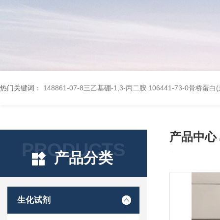
热门关键词：
148861-07-8三乙基硼-1,3-丙二胺
106441-73-0骨桥蛋
产品中心
PRODUCTS
产品分类
生化试剂