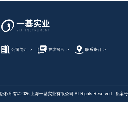
公司简介
>
在线留言
>
联系我们
>
版权所有©2026 上海一基实业有限公司 All Rights Reserved
备案号：