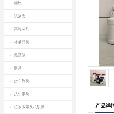
细胞
试剂盒
高纯试剂
标准品类
氨基酸
酶类
蛋白质类
抗生素类
产品详
植物激素及核酸类