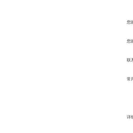
您
您
联
常
详