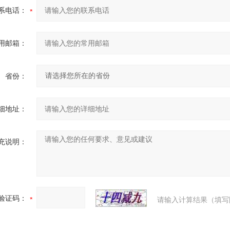
系电话：
用邮箱：
省份：
细地址：
充说明：
验证码：
请输入计算结果（填写