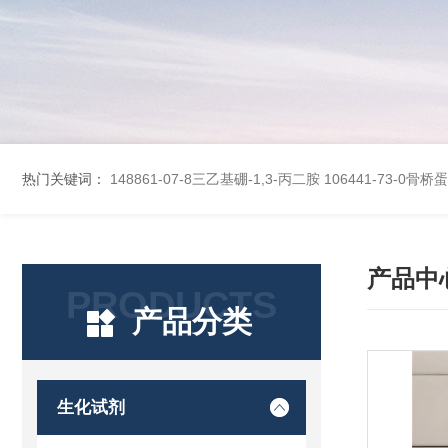
热门关键词：
148861-07-8三乙基硼-1,3-丙二胺
106441-73-0骨
产品中
PRODUCTS
产品分类
生化试剂