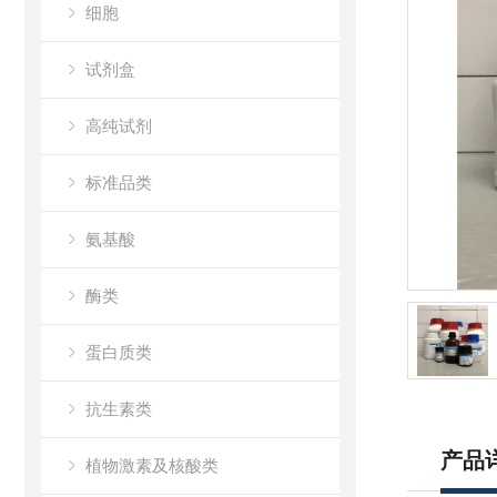
细胞
试剂盒
高纯试剂
标准品类
氨基酸
酶类
蛋白质类
抗生素类
产品
植物激素及核酸类