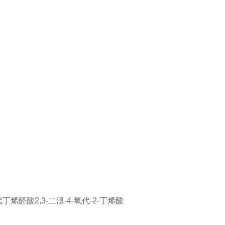
代丁烯醛酸
2,3-二溴-4-氧代-2-丁烯酸