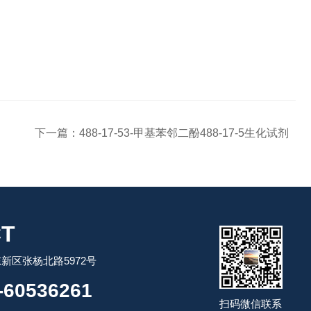
下一篇：
488-17-53-甲基苯邻二酚488-17-5生化试剂
T
新区张杨北路5972号
60536261
扫码微信联系