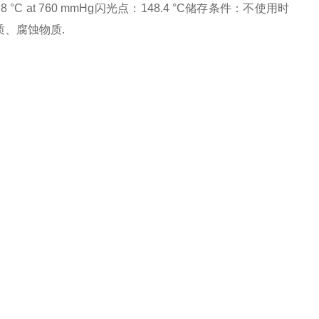
.8 °C at 760 mmHg
闪光点：
148.4 °C
储存条件：
不使用时
、腐蚀物质.