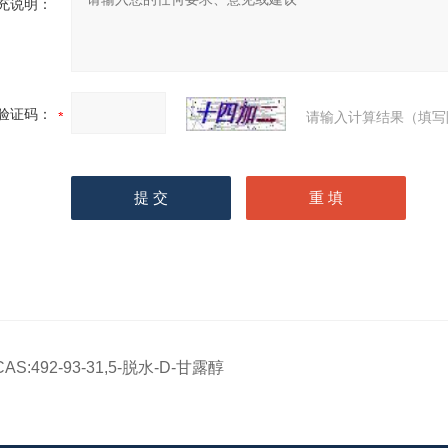
充说明：
验证码：
请输入计算结果（填写
CAS:492-93-31,5-脱水-D-甘露醇