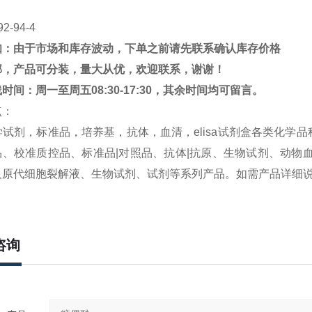
92-94-4
知：由于市场和库存波动，下单之前请先联系确认库存价格
邮，产品可分装，量大从优，欢迎联系，谢谢！
线时间：周一至周五
08:30-17:30
，其余时间均可留言。
点：
学试剂，标准品，培养基，抗体，血清，
elisa
试剂盒各类化学品
品、校准质控品、标准品
|
对照品、抗体
|
抗原、生物试剂、动物
人原代细胞裂解液、生物试剂、试剂等系列产品。如需产品详细
咨询