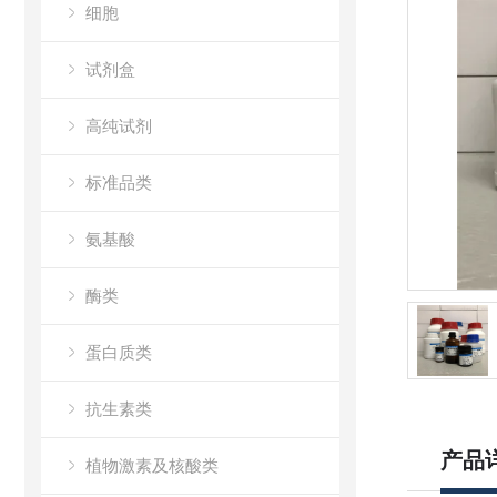
细胞
试剂盒
高纯试剂
标准品类
氨基酸
酶类
蛋白质类
抗生素类
产品
植物激素及核酸类