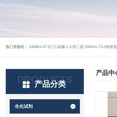
热门关键词：
148861-07-8三乙基硼-1,3-丙二胺
106441-73-0骨
产品中
PRODUCTS
产品分类
生化试剂