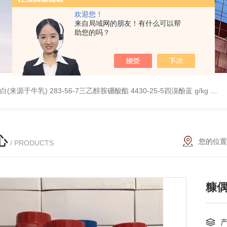
欢迎您！
来自局域网的朋友！有什么可以帮
助您的吗？
桥蛋白(来源于牛乳)
283-56-7三乙醇胺硼酸酯
4430-25-5四溴酚蓝 g/kg
997
心
您的位置
/ PRODUCTS
糠