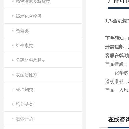
产品详
植物激素及核酸类
碳水化合物类
1,3-金刚烷
色素类
下单须知：
维生素类
开票包邮，
客服在线时
分离材料及耗材
产品特点：
化学试
表面活性剂
道校准品、
缓冲剂类
产品、人原
培养基类
测试盒类
在线咨