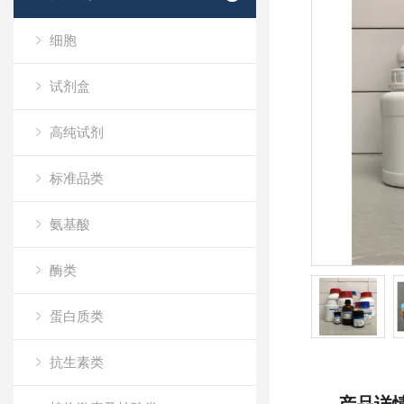
细胞
试剂盒
高纯试剂
标准品类
氨基酸
酶类
蛋白质类
抗生素类