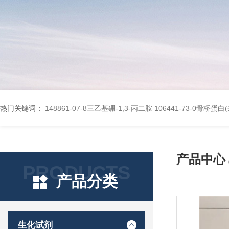
热门关键词：
148861-07-8三乙基硼-1,3-丙二胺
106441-73-0骨桥蛋
产品中心
PRODUCTS
产品分类
生化试剂